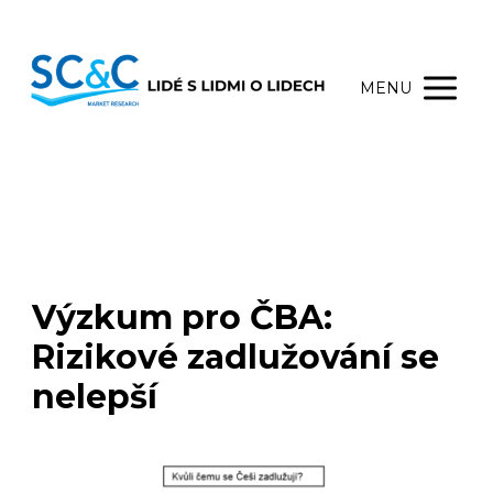
MENU
Výzkum pro ČBA:
Rizikové zadlužování se
nelepší