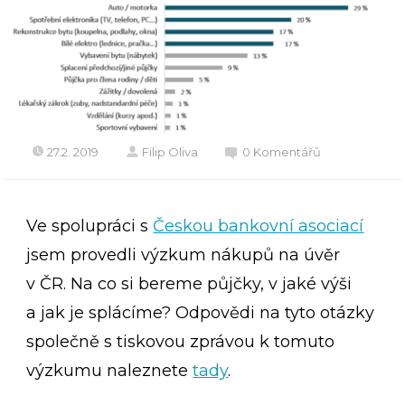
27.2. 2019
Filip Oliva
0 Komentářů
Ve spolupráci s
Českou bankovní asociací
jsem provedli výzkum nákupů na úvěr
v ČR. Na co si bereme půjčky, v jaké výši
a jak je splácíme? Odpovědi na tyto otázky
společně s tiskovou zprávou k tomuto
výzkumu naleznete
tady
.