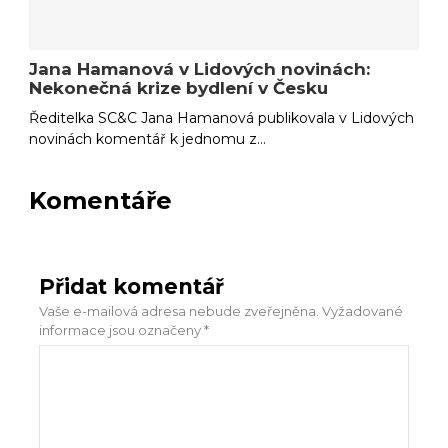
Jana Hamanová v Lidových novinách:
Nekonečná krize bydlení v Česku
Ředitelka SC&C Jana Hamanová publikovala v Lidových
novinách komentář k jednomu z…
Komentáře
Přidat komentář
Vaše e-mailová adresa nebude zveřejněna.
Vyžadované
informace jsou označeny
*