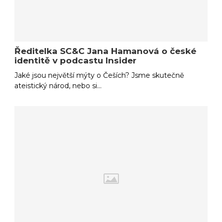
Ředitelka SC&C Jana Hamanová o české
identitě v podcastu Insider
Jaké jsou největší mýty o Češích? Jsme skutečně
ateistický národ, nebo si…