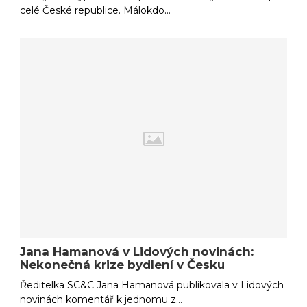
celé České republice. Málokdo…
Jana Hamanová v Lidových novinách:
Nekonečná krize bydlení v Česku
Ředitelka SC&C Jana Hamanová publikovala v Lidových
novinách komentář k jednomu z…