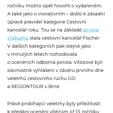
ročníku možno opět hovořit o vydařeném.
A také jako o inovativním – došlo k zásadní
úpravě pravidel kategorie Cestovní
kancelář roku. Tou se na základě
on-line
výzkumu
stala cestovní kancelář Fischer.
V dalších kategoriích pak stejně jako
v minulých letech rozhodovala
o oceněních odborná porota. Vítězové byli
slavnostně vyhlášeni v závěru prvního dne
veletrhů cestovního ruchu GO
a REGIONTOUR v Brně.
Právě probíhající veletrhy byly příležitostí
k předání ocenění vítězům již 13. ročníku