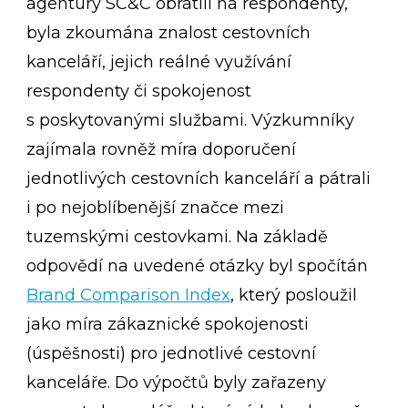
agentury SC&C obrátili na respondenty,
byla zkoumána znalost cestovních
kanceláří, jejich reálné využívání
respondenty či spokojenost
s poskytovanými službami. Výzkumníky
zajímala rovněž míra doporučení
jednotlivých cestovních kanceláří a pátrali
i po nejoblíbenější značce mezi
tuzemskými cestovkami. Na základě
odpovědí na uvedené otázky byl spočítán
Brand Comparison Index
, který posloužil
jako míra zákaznické spokojenosti
(úspěšnosti) pro jednotlivé cestovní
kanceláře. Do výpočtů byly zařazeny