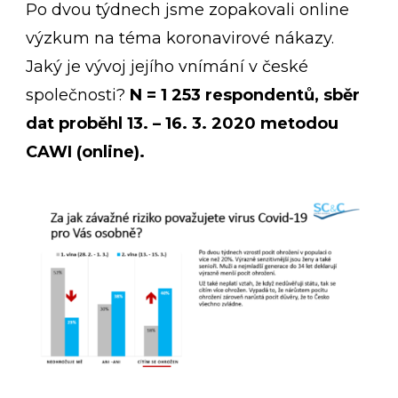
Po dvou týdnech jsme zopakovali online
výzkum na téma koronavirové nákazy.
Jaký je vývoj jejího vnímání v české
společnosti?
N = 1 253 respondentů, sběr
dat proběhl 13. – 16. 3. 2020 metodou
CAWI (online).