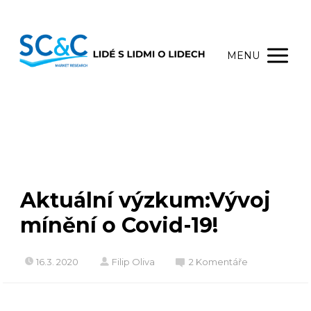
MENU
Aktuální výzkum:Vývoj
mínění o Covid-19!
16.3. 2020
Filip Oliva
2 Komentáře