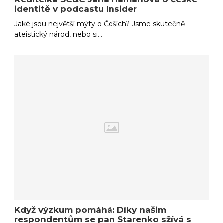
identitě v podcastu Insider
Jaké jsou největší mýty o Češích? Jsme skutečně
ateistický národ, nebo si…
Když výzkum pomáhá: Díky našim
respondentům se pan Starenko sžívá s