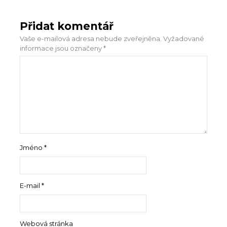
Přidat komentář
Vaše e-mailová adresa nebude zveřejněna.
Vyžadované
informace jsou označeny
*
Jméno
*
E-mail
*
Webová stránka