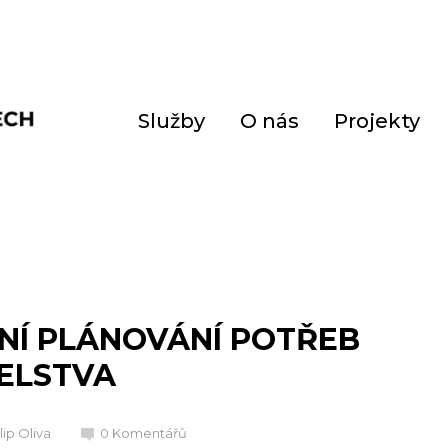
Služby
O nás
Projekty
NÍ PLÁNOVÁNÍ POTŘEB
ELSTVA
ilip Oliva
0 Komentářů