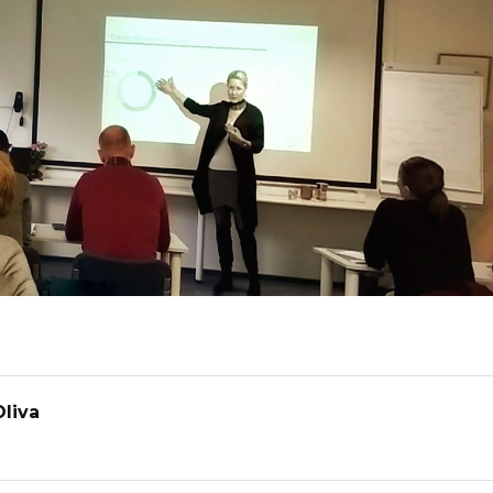
Oliva