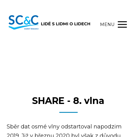
MENU
SHARE - 8. vlna
Sběr dat osmé vlny odstartoval napodzim
2019. Již v březnu 2020 byl však z důvodu