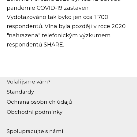
pandemie COVID-19 zastaven.
Vydotazováno tak byko jen cca 1 700
respondentů. Vlna byla později v roce 2020
"nahrazena" telefonickým výzkumem
respondentů SHARE.
Volali jsme vám?
Standardy
Ochrana osobních údajů
Obchodní podmínky
Spolupracujte s námi