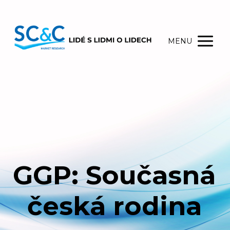
MENU
GGP: Současná
česká rodina