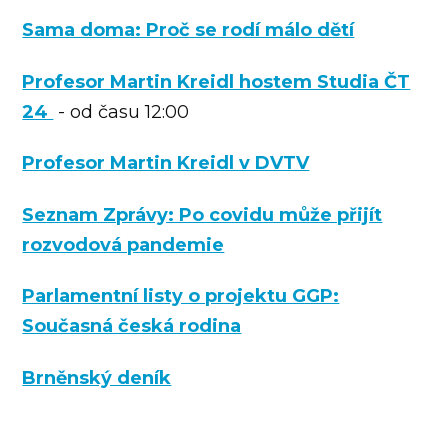
Sama doma: Proč se rodí málo dětí
Profesor Martin Kreidl hostem Studia ČT
24
- od času 12:00
Profesor Martin Kreidl v DVTV
Seznam Zprávy: Po covidu může přijít
rozvodová pandemie
Parlamentní listy o projektu GGP:
Současná česká rodina
Brněnský deník