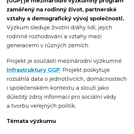
(GGP) je mezinárodní výzkumný program
zaměřený na rodinný život, partnerské
vztahy a demografický vývoj společnosti.
Výzkum sleduje životní dráhy lidí, jejich
rodinné rozhodování a vztahy mezi
generacemi v různých zemích.
Projekt je součástí mezinárodní výzkumné
infrastruktury GGP
. Projekt poskytuje
rozsáhlá data o jednotlivcích, domácnostech
i společenském kontextu a slouží jako
důležitý zdroj informací pro sociální vědy
a tvorbu veřejných politik.
Témata výzkumu