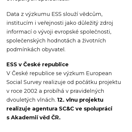
Data z výzkumu ESS slouží vědcům,
institucím i veřejnosti jako důležitý zdroj
informací o vývoji evropské společnosti,
společenských hodnotách a životních
podmínkách obyvatel.
ESS v České republice
V České republice se výzkum European
Social Survey realizuje od počátku projektu
v roce 2002 a probíhá v pravidelných
dvouletých vlnách.
12. vlnu projektu
realizuje agentura SC&C ve spolupráci
s Akademií věd ČR.