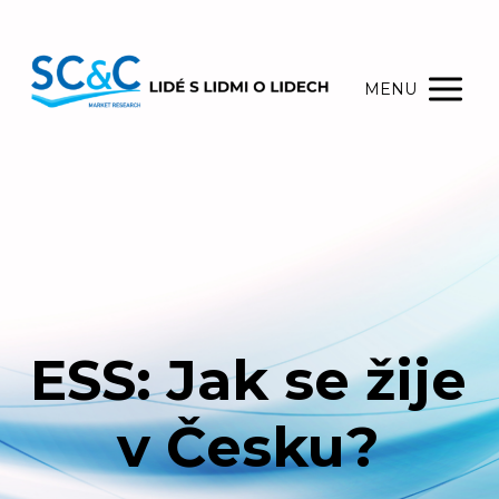
MENU
ESS: Jak se žije
v Česku?