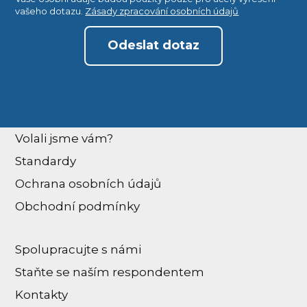
vašeho dotazu.
Zásady zpracování osobních údajů
Odeslat dotaz
Volali jsme vám?
Standardy
Ochrana osobních údajů
Obchodní podmínky
Spolupracujte s námi
Staňte se naším respondentem
Kontakty