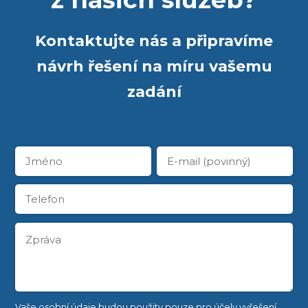
Kontaktujte nás a připravíme
návrh řešení na míru vašemu
zadání
Vaše osobní údaje budou použity pouze pro účely vyřešení