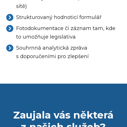
sítě)
Strukturovaný hodnoticí formulář
Fotodokumentace či záznam tam, kde
to umožňuje legislativa
Souhrnná analytická zpráva
s doporučeními pro zlepšení
Zaujala vás některá
z našich služeb?