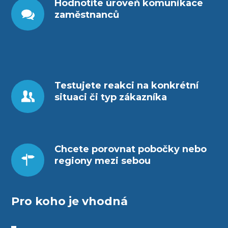
Hodnotíte úroveň komunikace
zaměstnanců
Testujete reakci na konkrétní
situaci či typ zákazníka
Chcete porovnat pobočky nebo
regiony mezi sebou
Pro koho je vhodná