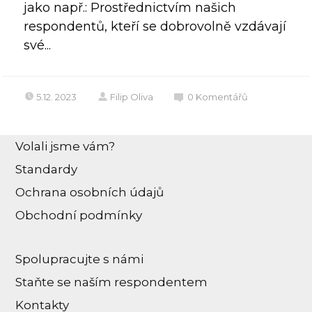
jako např.: Prostřednictvím našich
respondentů, kteří se dobrovolně vzdávají
své...
5.12. 2023
Filip Oliva
0
Komentářů
Volali jsme vám?
Standardy
Ochrana osobních údajů
Obchodní podmínky
Spolupracujte s námi
Staňte se naším respondentem
Kontakty