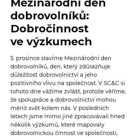
Mezinárodní den
dobrovolníků:
Dobročinnost
ve výzkumech
5. prosince slavíme Mezinárodní den
dobrovolníků, den, který zdůrazňuje
důležitost dobrovolnictví a jeho
pozitivního vlivu na společnost. V SC&C si
tohoto dne vážíme zvlášť, protože věříme,
že spolupráce a dobrovolnictví mohou
měnit svět kolem nás. V posledních
letech jsme mimo jiné zpracovávali hned
několik výzkumů, které mapovaly
dobrovolnickou činnost ve společnosti,