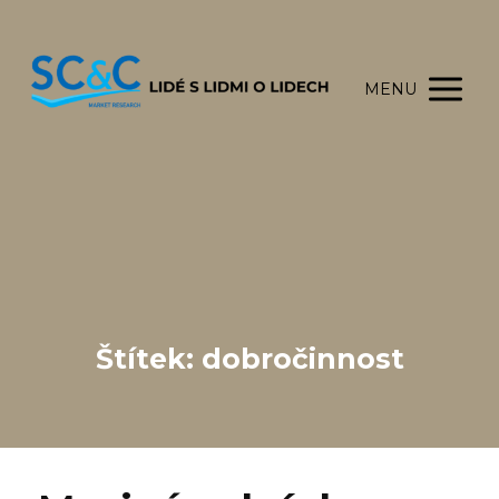
MENU
Štítek: dobročinnost