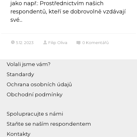
jako např.: Prostřednictvím našich
respondentů, kteří se dobrovolně vzdávají
své...
5.12. 2023
Filip Oliva
0
Komentářů
Volali jsme vám?
Standardy
Ochrana osobních údajů
Obchodní podmínky
Spolupracujte s námi
Staňte se naším respondentem
Kontakty