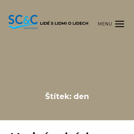
MENU
Štítek: den