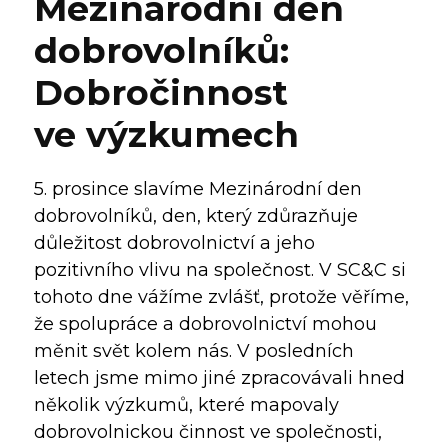
Mezinárodní den
dobrovolníků:
Dobročinnost
ve výzkumech
5. prosince slavíme Mezinárodní den
dobrovolníků, den, který zdůrazňuje
důležitost dobrovolnictví a jeho
pozitivního vlivu na společnost. V SC&C si
tohoto dne vážíme zvlášť, protože věříme,
že spolupráce a dobrovolnictví mohou
měnit svět kolem nás. V posledních
letech jsme mimo jiné zpracovávali hned
několik výzkumů, které mapovaly
dobrovolnickou činnost ve společnosti,