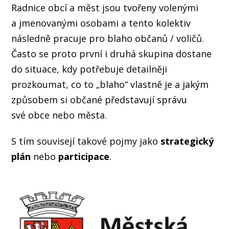
Radnice obcí a měst jsou tvořeny volenými
a jmenovanými osobami a tento kolektiv
následně pracuje pro blaho občanů / voličů.
Často se proto první i druhá skupina dostane
do situace, kdy potřebuje detailněji
prozkoumat, co to „blaho“ vlastně je a jakým
způsobem si občané představují správu
své obce nebo města.
S tím souvisejí takové pojmy jako
strategický
plán
nebo
participace
.