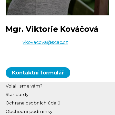
Mgr. Viktorie Kováčová
e-mail:
vkovacova@scac.cz
tel.: +420 222 511 221
Kontaktní formulář
Volali jsme vám?
Standardy
Ochrana osobních údajů
Obchodní podmínky